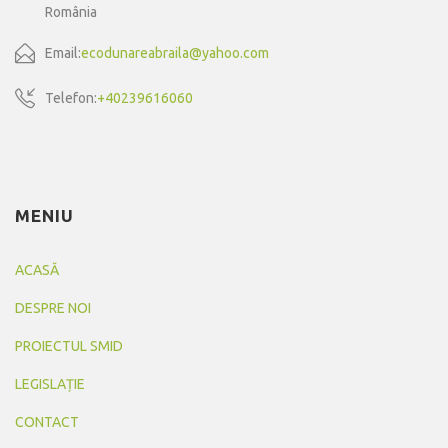
România
Email:
ecodunareabraila@yahoo.com
Telefon:
+40239616060
MENIU
ACASĂ
DESPRE NOI
PROIECTUL SMID
LEGISLAȚIE
CONTACT