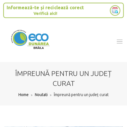
Informează-te și reciclează corect
Verifică aici!
ÎMPREUNĂ PENTRU UN JUDEȚ
CURAT
Home
Noutati
Împreună pentru un județ curat