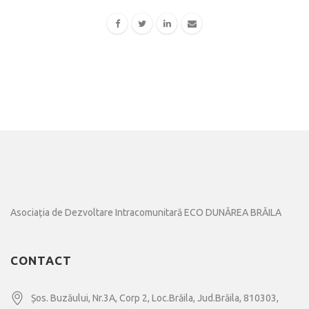
Asociația de Dezvoltare Intracomunitară ECO DUNĂREA BRĂILA
CONTACT
Șos. Buzăului, Nr.3A, Corp 2, Loc.Brăila, Jud.Brăila, 810303,