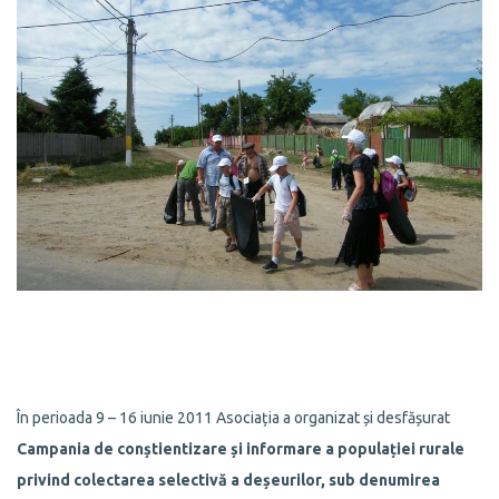
În perioada 9 – 16 iunie 2011 Asociația a organizat și desfășurat
Campania de conștientizare și informare a populației rurale
privind colectarea selectivă a deșeurilor, sub denumirea