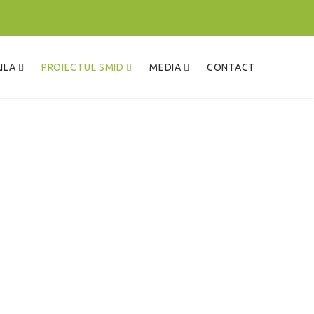
ĂILA
PROIECTUL SMID
MEDIA
CONTACT