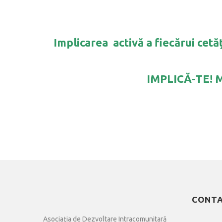
Implicarea activă a fiecărui cet
IMPLICĂ-TE! 
CONT
Asociația de Dezvoltare Intracomunitară