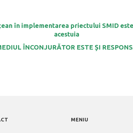
ățean în implementarea priectului SMID este 
acestuia
MEDIUL ÎNCONJURĂTOR ESTE ȘI RESPONS
ACT
MENIU